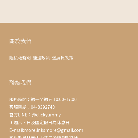
關於我們
隱私權聲明
運送政策
退換貨政策
聯絡我們
服務時間：週一至週五 10:00-17:00
客服電話：04-8392748
官方LINE：@clickyummy
＊週六、日及國定假日為休息日
E-mail:morelinksmore@gmail.com
彰化縣員林市中山路二段556巷33號