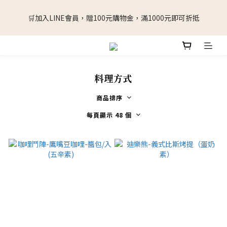
🛒加入LINE會員，贈100元購物金，滿1000元即可折抵
🛒加入LINE會員，贈100元購物金，滿1000元即可折抵
擔心看到折扣但是冰箱冰不下嗎? 下單後可以延後2~4周出貨(請在
備註填寫)
料理方式
🛒加入LINE會員，贈100元購物金，滿1000元即可折抵
商品排序
每頁顯示 48 個