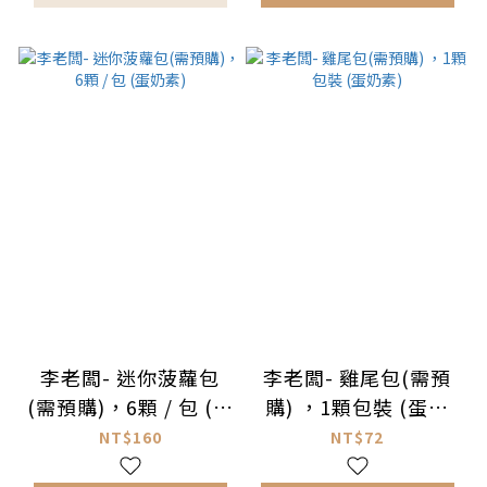
李老闆- 迷你菠蘿包
李老闆- 雞尾包(需預
(需預購)，6顆 / 包 (蛋
購) ，1顆包裝 (蛋奶
奶素)
素)
NT$160
NT$72