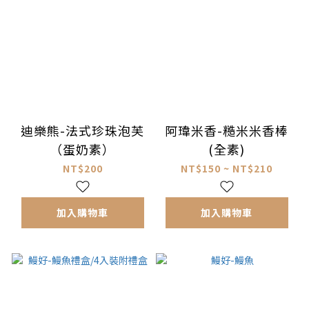
迪樂熊-法式珍珠泡芙
阿瑋米香-糙米米香棒
（蛋奶素）
(全素)
NT$200
NT$150 ~ NT$210
加入購物車
加入購物車