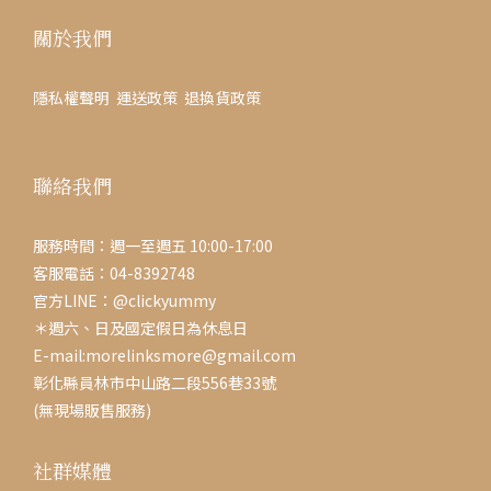
關於我們
隱私權聲明
運送政策
退換貨政策
聯絡我們
服務時間：週一至週五 10:00-17:00
客服電話：04-8392748
官方LINE：@clickyummy
＊週六、日及國定假日為休息日
E-mail:morelinksmore@gmail.com
彰化縣員林市中山路二段556巷33號
(無現場販售服務)
社群媒體