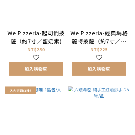
We Pizzeria-起司們披
We Pizzeria-經典瑪格
薩（約7寸／蛋奶素)
麗特披薩（約7寸／蛋
奶素）
NT$250
NT$225
加入購物車
加入購物車
入內選取口味!