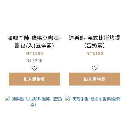
咖哩鬥陣-鷹嘴豆咖哩-
迪樂熊-義式比斯烤提
醬包/入(五辛素)
（蛋奶素）
NT$190
NT$150
NT$200
加入購物車
加入購物車