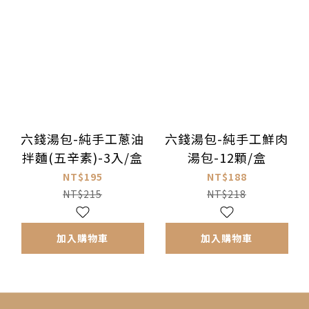
六錢湯包-純手工蔥油
六錢湯包-純手工鮮肉
拌麵(五辛素)-3入/盒
湯包-12顆/盒
NT$195
NT$188
NT$215
NT$218
加入購物車
加入購物車