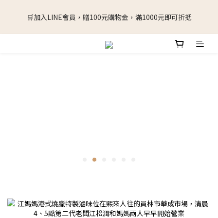
🛒加入LINE會員，贈100元購物金，滿1000元即可折抵
🛒加入LINE會員，贈100元購物金，滿1000元即可折抵
擔心看到折扣但是冰箱冰不下嗎? 下單後可以延後2~4周出貨(請在
備註填寫)
🛒加入LINE會員，贈100元購物金，滿1000元即可折抵