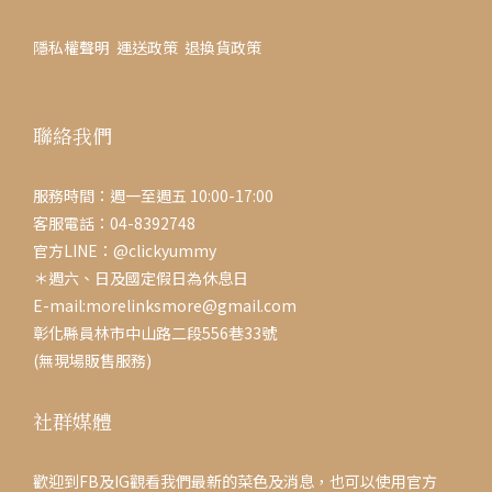
隱私權聲明
運送政策
退換貨政策
聯絡我們
服務時間：週一至週五 10:00-17:00
客服電話：04-8392748
官方LINE：@clickyummy
＊週六、日及國定假日為休息日
E-mail:morelinksmore@gmail.com
彰化縣員林市中山路二段556巷33號
(無現場販售服務)
社群媒體
歡迎到FB及IG觀看我們最新的菜色及消息，也可以使用官方