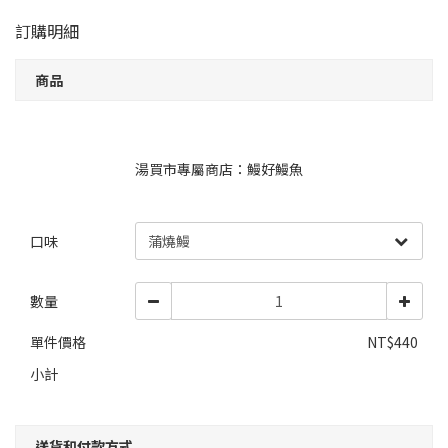
訂購明細
商品
湯買市專屬商店：鰻好鰻魚
口味
數量
單件價格
NT$440
小計
送貨和付款方式