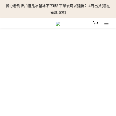
擔心看到折扣但是冰箱冰不下嗎? 下單後可以延後2~4周出貨(請在
🛒加入LINE會員，贈100元購物金，滿1000元即可折抵
備註填寫)
🛒加入LINE會員，贈100元購物金，滿1000元即可折抵